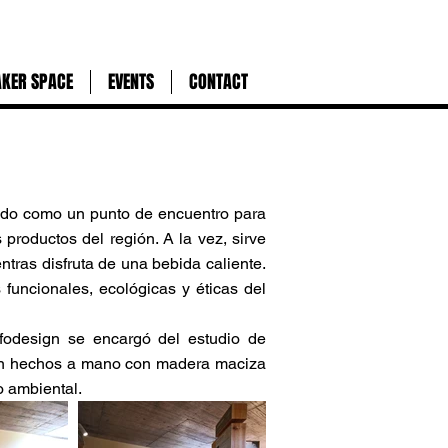
KER SPACE
EVENTS
CONTACT
sado como un punto de encuentro para
s productos del región. A la vez, sirve
tras disfruta de una bebida caliente.
 funcionales, ecológicas y éticas del
fodesign se encargó del estudio de
s son hechos a mano con madera maciza
o ambiental.