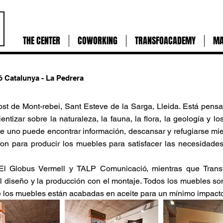
THE CENTER
COWORKING
TRANSFOACADEMY
MA
 Catalunya - La Pedrera
st de Mont-rebei, Sant Esteve de la Sarga, Lleida. Está pen
entizar sobre la naturaleza, la fauna, la flora, la geología y lo
 uno puede encontrar información, descansar y refugiarse mien
on para producir los muebles para satisfacer las necesidades
El Globus Vermell y TALP Comunicació, mientras que Trans
 del diseño y la producción con el montaje. Todos los mueble
de los muebles están acabadas en aceite para un mínimo impact