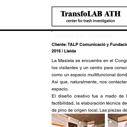
Muebles para La Masieta
Cliente: TALP Comunicació y Fundació
2016 / Lleida
La Masieta se encuentra en el Congo
los visitantes y un centro para consci
como un espacio multifuncional donde
Así que, naturalmente, nos contactar
espacio.
El diseño creativo fue a mado de 
factibilidad, la elaboración técnica
de pino de origen local. Las piezas 